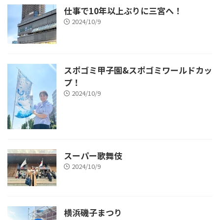
仕事で10年以上ぶりに三宮へ！
2024/10/9
スポゴミ甲子園&スポゴミワールドカッ
プ！
2024/10/9
スーパー歌舞伎
2024/10/9
横浜磯子まつり