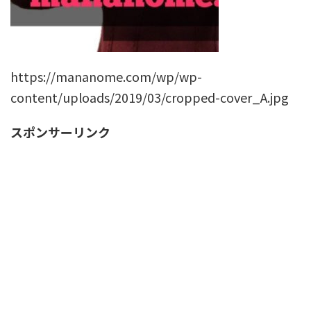
https://mananome.com/wp/wp-
content/uploads/2019/03/cropped-cover_A.jpg
スポンサーリンク