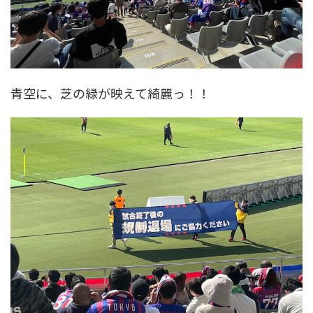
青空に、芝の緑が映えて綺麗っ！！