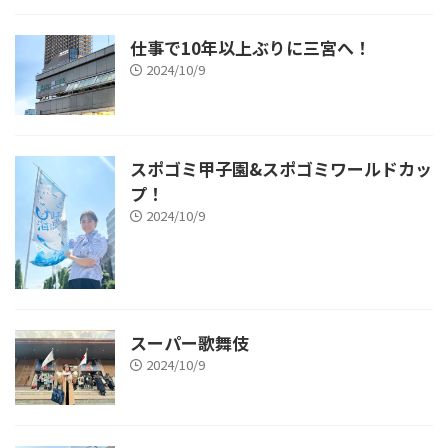
仕事で10年以上ぶりに三宮へ！
2024/10/9
スポゴミ甲子園&スポゴミワールドカッ
プ！
2024/10/9
スーパー歌舞伎
2024/10/9