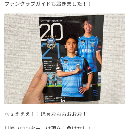
ファンクラブガイドも届きました！！
へぇえええ！！ほぉおおおおおお！
川崎フロンターレは現在、負けなし！！