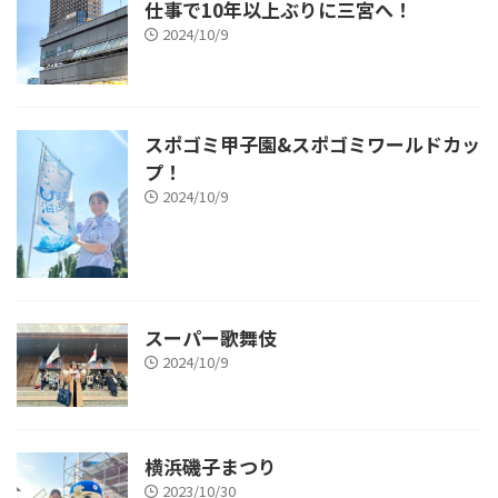
仕事で10年以上ぶりに三宮へ！
2024/10/9
スポゴミ甲子園&スポゴミワールドカッ
プ！
2024/10/9
スーパー歌舞伎
2024/10/9
横浜磯子まつり
2023/10/30