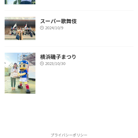
スーパー歌舞伎
2024/10/9
横浜磯子まつり
2023/10/30
プライバシーポリシー