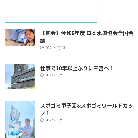
【司会】令和6年度 日本水道協会全国会
議
2024/10/13
仕事で10年以上ぶりに三宮へ！
2024/10/9
スポゴミ甲子園&スポゴミワールドカッ
プ！
2024/10/9