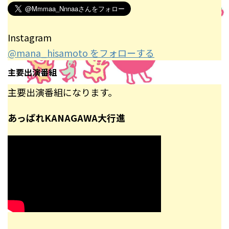
Instagram
@mana_hisamoto をフォローする
主要出演番組
主要出演番組になります。
あっぱれKANAGAWA大行進