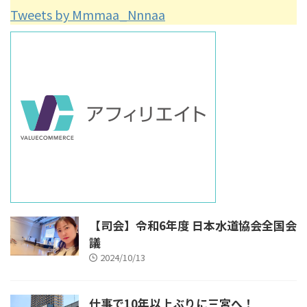
Tweets by Mmmaa_Nnnaa
【司会】令和6年度 日本水道協会全国会
議
2024/10/13
仕事で10年以上ぶりに三宮へ！