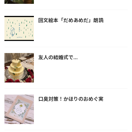
回文絵本「だめあめだ」朗読
友人の結婚式で...
口臭対策！かほりのおめぐ実