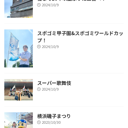
2024/10/9
スポゴミ甲子園&スポゴミワールドカッ
プ！
2024/10/9
スーパー歌舞伎
2024/10/9
横浜磯子まつり
2023/10/30