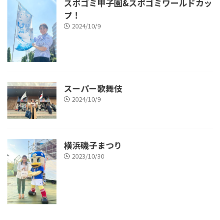
スポゴミ甲子園&スポゴミワールドカッ
プ！
2024/10/9
スーパー歌舞伎
2024/10/9
横浜磯子まつり
2023/10/30