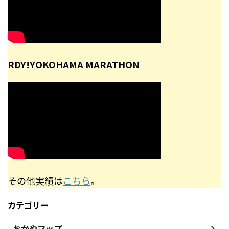
RDY!YOKOHAMA MARATHON
その他実績は
こちら
。
カテゴリー
おかやマップ