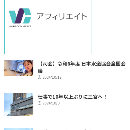
【司会】令和6年度 日本水道協会全国会
議
2024/10/13
仕事で10年以上ぶりに三宮へ！
2024/10/9