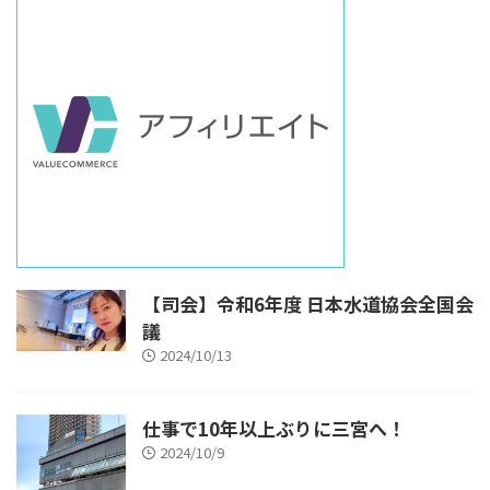
【司会】令和6年度 日本水道協会全国会
議
2024/10/13
仕事で10年以上ぶりに三宮へ！
2024/10/9