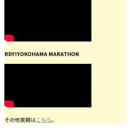
RDY!YOKOHAMA MARATHON
その他実績は
こちら
。