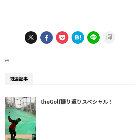
-
関連記事
theGolf振り返りスペシャル！