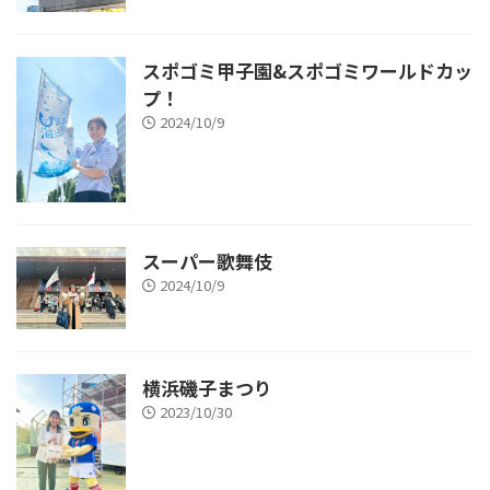
スポゴミ甲子園&スポゴミワールドカッ
プ！
2024/10/9
スーパー歌舞伎
2024/10/9
横浜磯子まつり
2023/10/30