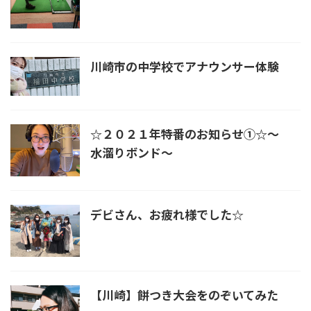
川崎市の中学校でアナウンサー体験
☆２０２１年特番のお知らせ①☆〜
水溜りボンド〜
デビさん、お疲れ様でした☆
【川崎】餅つき大会をのぞいてみた