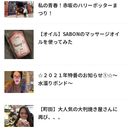
私の青春！赤坂のハリーポッターま
つり！
【オイル】SABONのマッサージオイ
ルを使ってみた
☆２０２１年特番のお知らせ①☆〜
水溜りボンド〜
【町田】大人気の大判焼き屋さんに
再び、、、