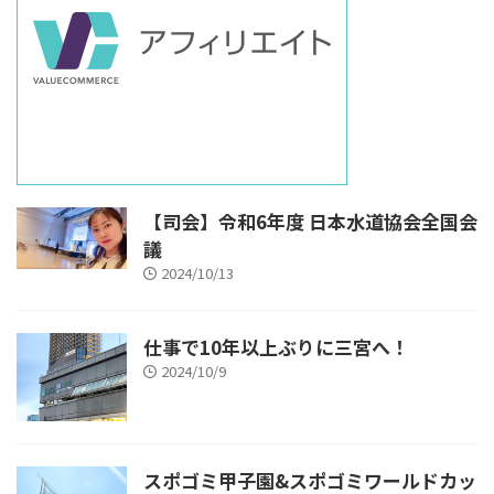
【司会】令和6年度 日本水道協会全国会
議
2024/10/13
仕事で10年以上ぶりに三宮へ！
2024/10/9
スポゴミ甲子園&スポゴミワールドカッ