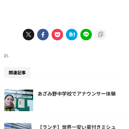
-
関連記事
あざみ野中学校でアナウンサー体験
【ランチ】世界一安い星付きミシュ