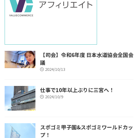
【司会】令和6年度 日本水道協会全国会
議
2024/10/13
仕事で10年以上ぶりに三宮へ！
2024/10/9
スポゴミ甲子園&スポゴミワールドカッ
プ！