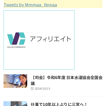
Tweets by Mmmaa_Nnnaa
【司会】令和6年度 日本水道協会全国会
議
2024/10/13
仕事で10年以上ぶりに三宮へ！