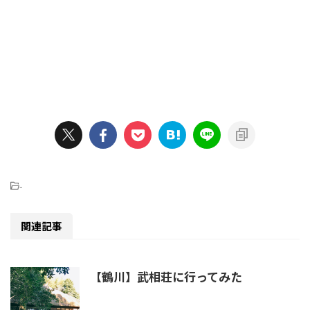
-
関連記事
【鶴川】武相荘に行ってみた