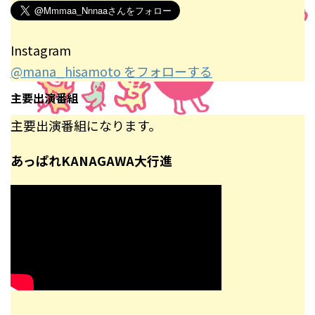
Instagram
@mana_hisamoto をフォローする
主要出演番組
主要出演番組になります。
あっぱれKANAGAWA大行進