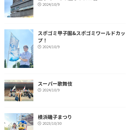
2024/10/9
スポゴミ甲子園&スポゴミワールドカッ
プ！
2024/10/9
スーパー歌舞伎
2024/10/9
横浜磯子まつり
2023/10/30