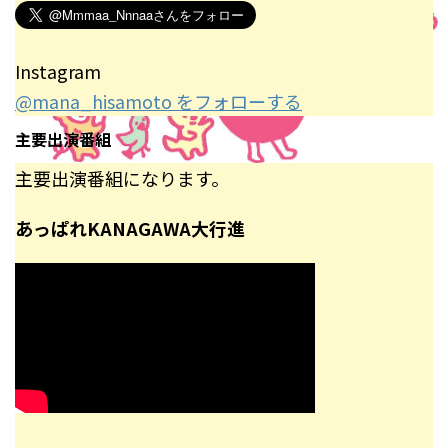
Instagram
@mana_hisamoto をフォローする
主要出演番組
主要出演番組になります。
あっぱれKANAGAWA大行進