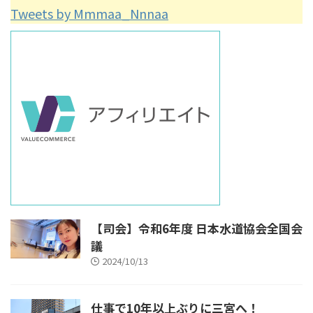
Tweets by Mmmaa_Nnnaa
【司会】令和6年度 日本水道協会全国会
議
2024/10/13
仕事で10年以上ぶりに三宮へ！