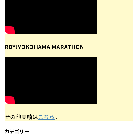
RDY!YOKOHAMA MARATHON
その他実績は
こちら
。
カテゴリー