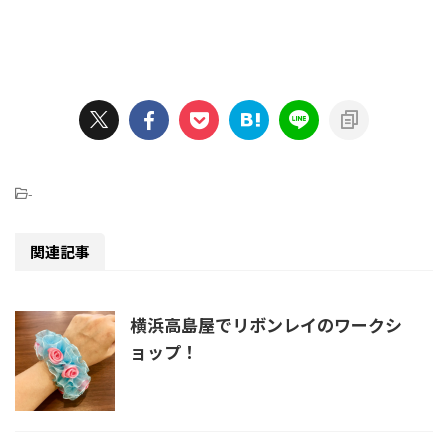
-
関連記事
横浜高島屋でリボンレイのワークシ
ョップ！