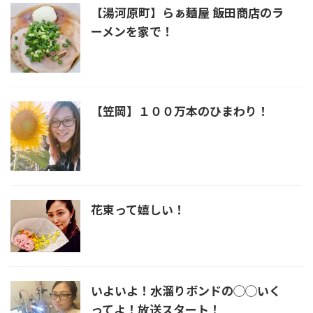
【湯河原町】らぁ麺屋 飯田商店のラ
ーメンを家で！
【笠岡】１００万本のひまわり！
花束って嬉しい！
いよいよ！水溜りボンドの◯◯いく
ってよ！放送スタート！