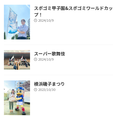
スポゴミ甲子園&スポゴミワールドカッ
プ！
2024/10/9
スーパー歌舞伎
2024/10/9
横浜磯子まつり
2023/10/30