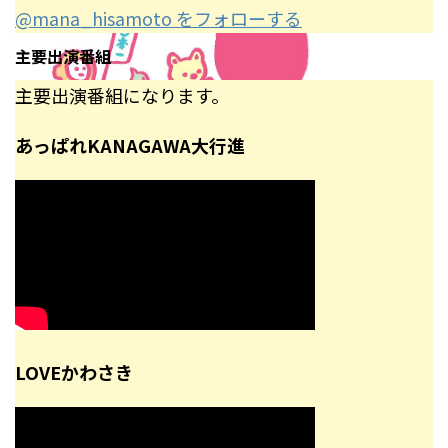
@mana_hisamoto をフォローする
主要出演番組
主要出演番組になります。
あっぱれKANAGAWA大行進
LOVEかわさき