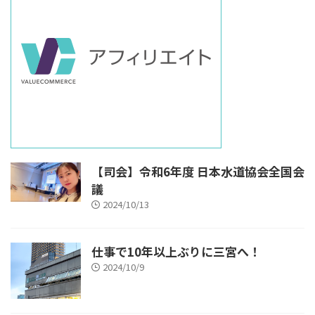
【司会】令和6年度 日本水道協会全国会
議
2024/10/13
仕事で10年以上ぶりに三宮へ！
2024/10/9