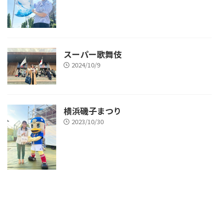
スーパー歌舞伎
2024/10/9
横浜磯子まつり
2023/10/30