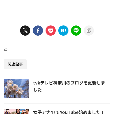
-
関連記事
tvkテレビ神奈川のブログを更新しま
した
女子アナ47でYouTube始めました！