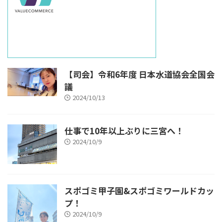
【司会】令和6年度 日本水道協会全国会
議
2024/10/13
仕事で10年以上ぶりに三宮へ！
2024/10/9
スポゴミ甲子園&スポゴミワールドカッ
プ！
2024/10/9