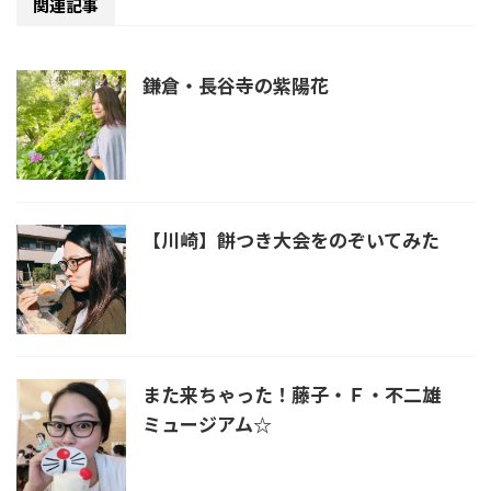
関連記事
鎌倉・長谷寺の紫陽花
【川崎】餅つき大会をのぞいてみた
また来ちゃった！藤子・Ｆ・不二雄
ミュージアム☆