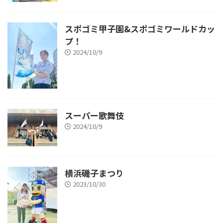
スポゴミ甲子園&スポゴミワールドカッ
プ！
2024/10/9
スーパー歌舞伎
2024/10/9
横浜磯子まつり
2023/10/30