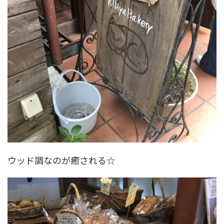
ウッド調なのが癒される☆