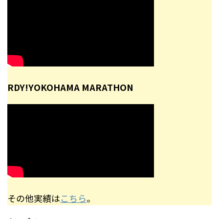
RDY!YOKOHAMA MARATHON
その他実績は
こちら
。