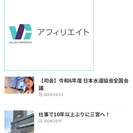
【司会】令和6年度 日本水道協会全国会
議
2024/10/13
仕事で10年以上ぶりに三宮へ！
2024/10/9