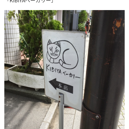
「KIBIYAベーカリー」