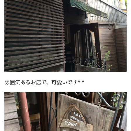
雰囲気あるお店で、可愛いです^ ^