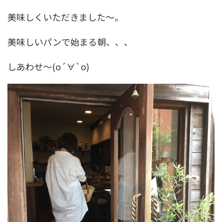
美味しくいただきました〜。
美味しいパンで始まる朝、、、
しあわせ〜(о´∀`о)