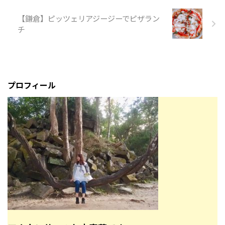
【鎌倉】ピッツェリアジージーでピザラン
チ
プロフィール