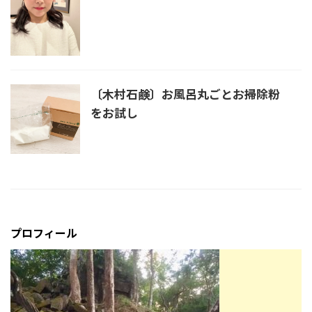
〔木村石鹸〕お風呂丸ごとお掃除粉
をお試し
プロフィール