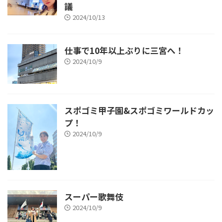
議
2024/10/13
仕事で10年以上ぶりに三宮へ！
2024/10/9
スポゴミ甲子園&スポゴミワールドカッ
プ！
2024/10/9
スーパー歌舞伎
2024/10/9