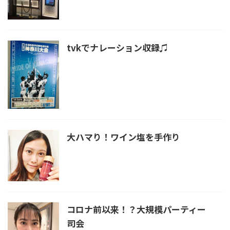
tvkでナレーション収録♫
大ハマり！ワイン塩を手作り
コロナ前以来！？大規模パーティー
司会