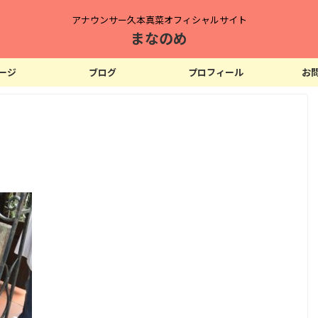
アナウンサー久本真菜オフィシャルサイト
まなのめ
ージ
ブログ
プロフィール
お