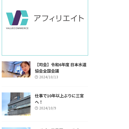
【司会】令和6年度 日本水道
協会全国会議
2024/10/13
仕事で10年以上ぶりに三宮
へ！
2024/10/9