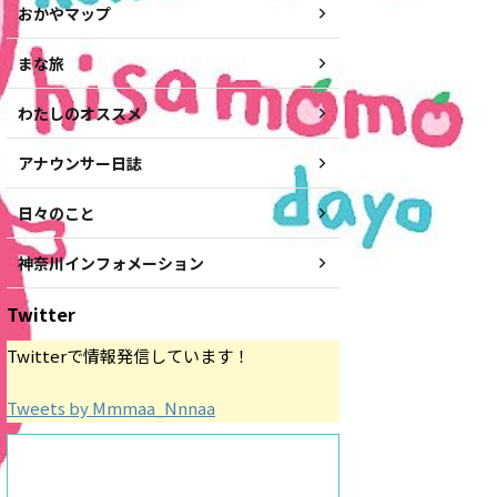
おかやマップ
まな旅
わたしのオススメ
アナウンサー日誌
日々のこと
神奈川インフォメーション
Twitter
Twitterで情報発信しています！
Tweets by Mmmaa_Nnnaa