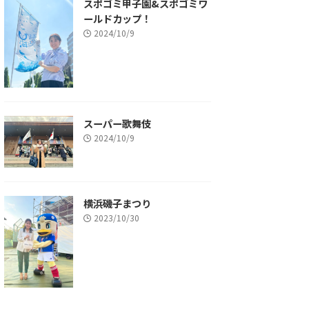
スポゴミ甲子園&スポゴミワ
ールドカップ！
2024/10/9
スーパー歌舞伎
2024/10/9
横浜磯子まつり
2023/10/30