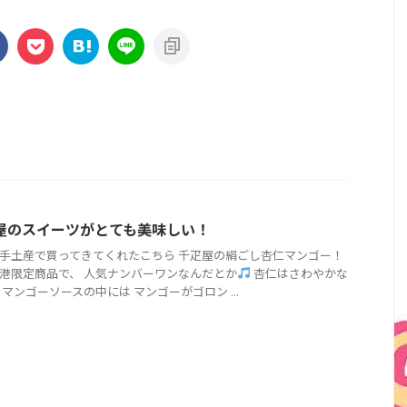
屋のスイーツがとても美味しい！
手土産で買ってきてくれたこちら 千疋屋の絹ごし杏仁マンゴー！
港限定商品で、 人気ナンバーワンなんだとか
杏仁はさわやかな
 マンゴーソースの中には マンゴーがゴロン ...