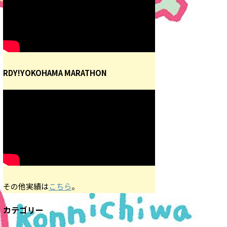
RDY!YOKOHAMA MARATHON
その他実績は
こちら
。
カテゴリー