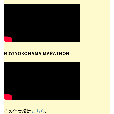
RDY!YOKOHAMA MARATHON
その他実績は
こちら
。