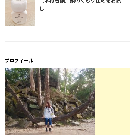
〔木村石鹸〕鏡のくもり止めをお試
し
プロフィール