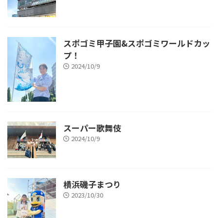
スポゴミ甲子園&スポゴミワールドカッ
プ！
2024/10/9
スーパー歌舞伎
2024/10/9
横浜磯子まつり
2023/10/30