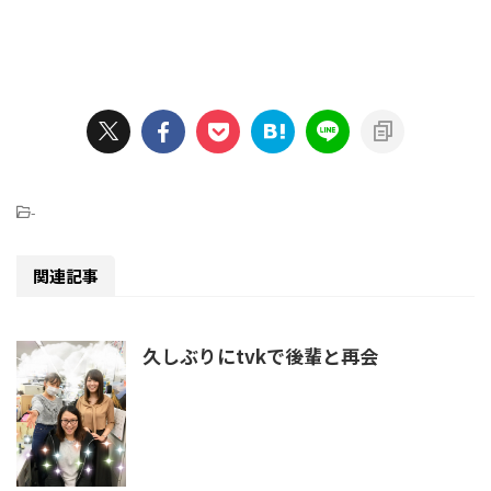
-
関連記事
久しぶりにtvkで後輩と再会