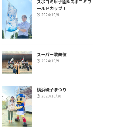
スポゴミ甲子園&スポゴミワ
ールドカップ！
2024/10/9
スーパー歌舞伎
2024/10/9
横浜磯子まつり
2023/10/30