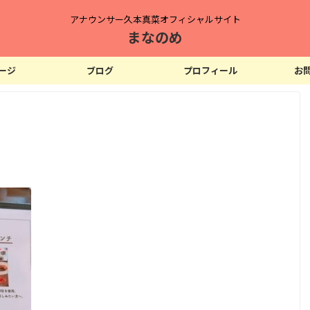
アナウンサー久本真菜オフィシャルサイト
まなのめ
ージ
ブログ
プロフィール
お