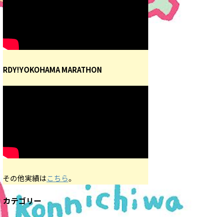
RDY!YOKOHAMA MARATHON
その他実績は
こちら
。
カテゴリー