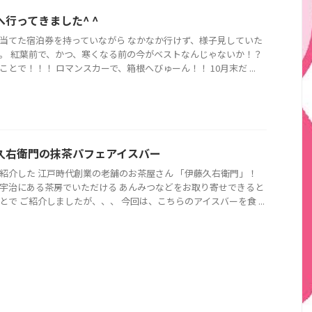
へ行ってきました^ ^
当てた宿泊券を持っていながら なかなか行けず、様子見していた
。 紅葉前で、かつ、寒くなる前の今がベストなんじゃないか！？
ことで！！！ ロマンスカーで、箱根へびゅーん！！ 10月末だ ...
久右衛門の抹茶パフェアイスバー
紹介した 江戸時代創業の老舗のお茶屋さん 「伊藤久右衛門」！
宇治にある茶房でいただける あんみつなどをお取り寄せできると
とで ご紹介しましたが、、、 今回は、こちらのアイスバーを食 ...