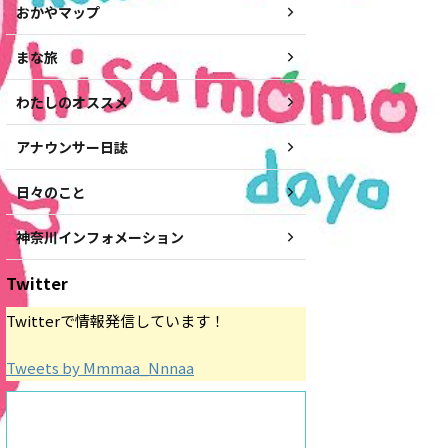
おかやマップ
まな旅
わたしのオススメ
アナウンサー日誌
日々のこと
神奈川インフォメーション
Twitter
Twitterで情報発信しています！
Tweets by Mmmaa_Nnnaa