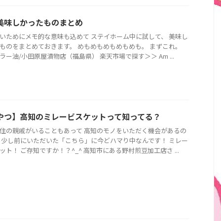
美味しかったものまとめ
いためにメモ的な意味も込めて ステイホーム中に試して、 美味し
ものをまとめておきます。 めもめもめもめもめも。 まずこれ。
ラー油/小田原屋漬物店（福島県） 楽天市場で探す＞＞ Am ...
やつ】高知のミレービスケットって知ってる？
住の親戚がいることもあって 高知のモノをいただく機会があるの
 少し前にいただいた「こちら」に今どハマり中なんです！ ミレー
ット！ ご存知ですか！？^_^ 高知市にある野村煎豆加工店さ ...