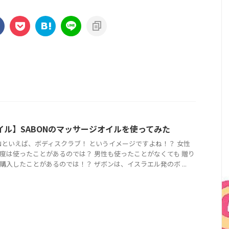
イル】SABONのマッサージオイルを使ってみた
ONといえば、ボディスクラブ！ というイメージですよね！？ 女性
度は使ったことがあるのでは？ 男性も使ったことがなくても 贈り
購入したことがあるのでは！？ ザボンは、イスラエル発のボ ...