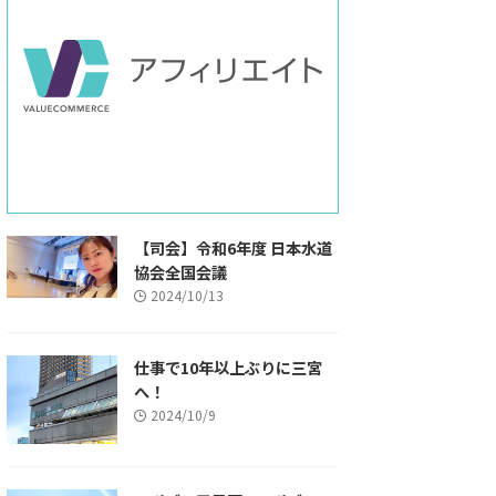
【司会】令和6年度 日本水道
協会全国会議
2024/10/13
仕事で10年以上ぶりに三宮
へ！
2024/10/9