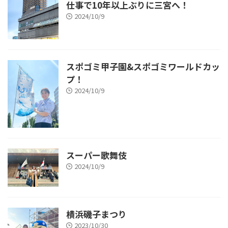
仕事で10年以上ぶりに三宮へ！
2024/10/9
スポゴミ甲子園&スポゴミワールドカッ
プ！
2024/10/9
スーパー歌舞伎
2024/10/9
横浜磯子まつり
2023/10/30